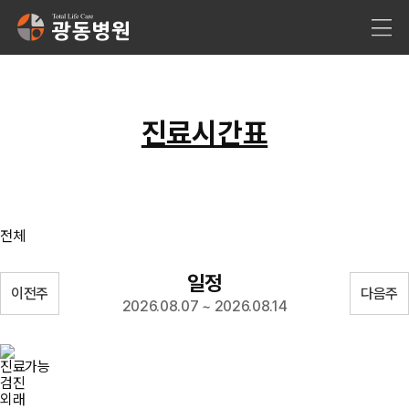
진료시간표
전체
일정
이전주
다음주
2026.08.07 ~ 2026.08.14
진료가능
검진
외래