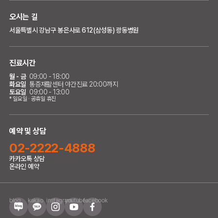
오시는 길
서울특별시 강남구 봉은사로 612(삼성동) 광동병원
진료시간
월 - 금
09:00 - 18:00
화요일
통증재활센터 야간진료 20:00까지
토요일
09:00 - 13:00
* 일요일 · 공휴일 휴진
예약 및 상담
02-2222-4888
카카오톡 상담
온라인 예약
blog
kakao
instagram
youtube
facebook