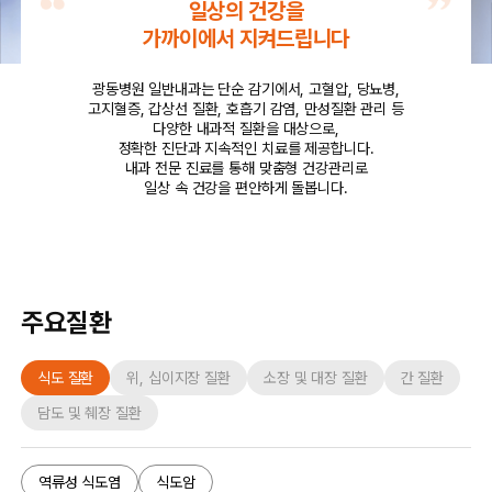
일상의 건강을
가까이에서 지켜드립니다
광동병원 일반내과는 단순 감기에서, 고혈압, 당뇨병,
고지혈증, 갑상선 질환, 호흡기 감염,
만성질환 관리 등
다양한 내과적 질환을 대상으로,
정확한 진단과 지속적인 치료를 제공합니다.
내과 전문 진료를 통해 맞춤형 건강관리로
일상 속 건강을 편안하게 돌봅니다.
주요질환
식도 질환
위, 십이지장 질환
소장 및 대장 질환
간 질환
담도 및 췌장 질환
역류성 식도염
식도암