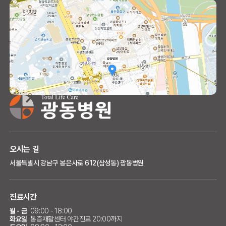
오시는 길
서울특별시 강남구 봉은사로 612(삼성동) 광동병원
진료시간
월 - 금
09:00 - 18:00
화요일
통증재활센터 야간진료 20:00까지