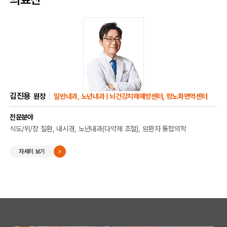
김진용
원장
일반내과, 노년내과 | 뇌건강치매예방센터, 항노화면역센터
전문분야
식도/위/장 질환, 내시경, 노년내과(다약제 조절), 암환자 통합의학
자세히 보기