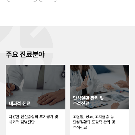
주요 진료분야
만성질환 관리 및
내과적 진료
추적진료
다양한 전신증상의 초기평가 및
고혈압, 당뇨, 고지혈증 등
내과적 감별진단
만성질환의 포괄적 관리 및
추적진료