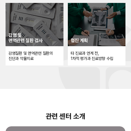
감염 및
면역관련 질환 검사
협진 계획
감염질환 및 면역관련 질환의
타 진료과 연계 전,
진단과 약물치료
1차적 평가과 진료방향 수립
관련 센터 소개