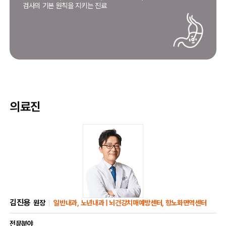
검사의 기본 원칙을 지키는 진료
의료진
김진용
원장
일반내과, 노년내과 | 뇌건강치매예방센터, 항노화면역센터
전문분야