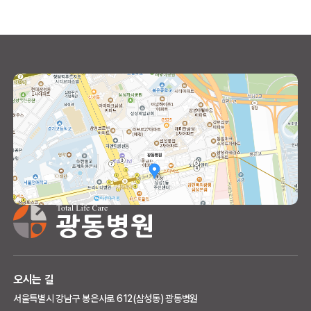
오시는 길
서울특별시 강남구 봉은사로 612(삼성동) 광동병원