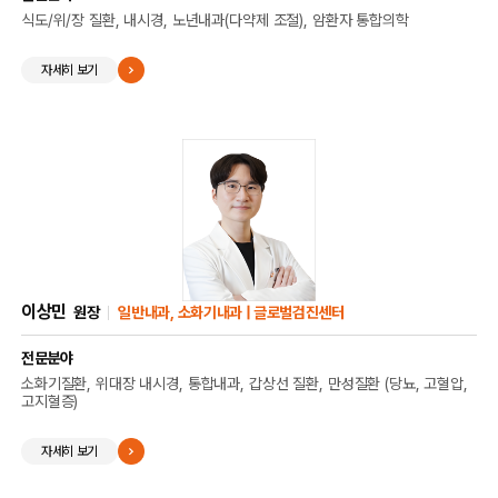
식도/위/장 질환, 내시경, 노년내과(다약제 조절), 암환자 통합의학
자세히 보기
이상민
원장
일반내과, 소화기내과 | 글로벌검진센터
전문분야
소화기질환, 위대장 내시경, 통합내과, 갑상선 질환, 만성질환 (당뇨, 고혈압,
고지혈증)
자세히 보기