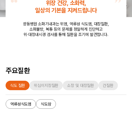
위장 건강, 소화력,
일상의 기본을 지켜드립니다
광동병원 소화기내과는 위염, 역류성 식도염, 대장질환,
소화불량, 복통 등의 문제를
정밀하게 진단하고
위·대장내시경 검사를 통해 질환을 조기에 발견합니다.
주요질환
식도 질환
위십이지장질환
소장 및 대장질환
간질환
역류성식도염
식도암