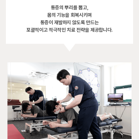
통증의 뿌리를 뽑고,
몸의 기능을 회복시키며
통증이 재발하지 않도록 만드는
포괄적이고 적극적인 치료 전략을
제공합니다.