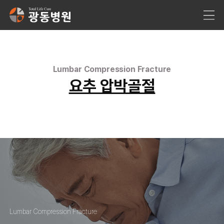
Lumbar Compression Fracture
요추 압박골절
Lumbar Compression Fracture