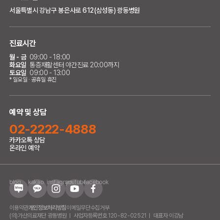
서울특별시 강남구 봉은사로 612(삼성동) 광동병원
진료시간
월 - 금
09:00 - 18:00
화요일
통증재활센터 야간진료 20:00까지
토요일
09:00 - 13:00
* 일요일 · 공휴일 휴진
예약 및 상담
02-2222-4888
카카오톡 상담
온라인 예약
blog
kakao
instagram
youtube
facebook
이용약관
개인정보처리방침
이메일무단수집거부
(의)가산의료재단 광동병원
사업자등록번호 120-82-02521
대표자 이강남