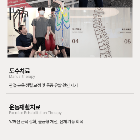
도수치료
Manual therapy
관절·근육 정렬 교정 및 통증 유발 원인 제거
운동재활치료
Exercise Rehabilitation Therapy
약해진 근육 강화, 불균형 개선, 신체 기능 회복