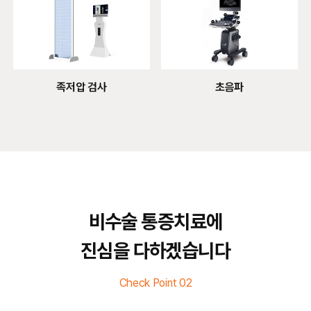
초음파
족저압 검사
비수술 통증치료에
진심을 다하겠습니다
Check Point 02