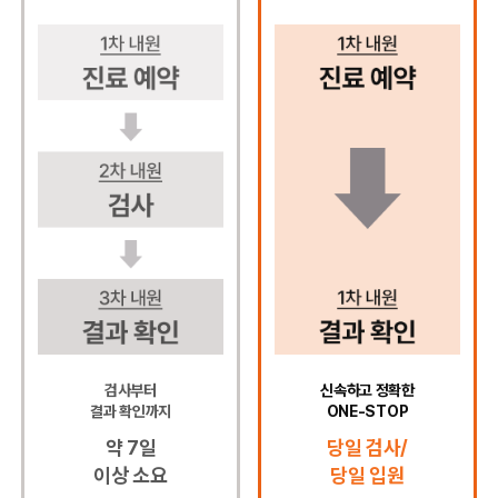
검사부터
신속하고 정확한
결과 확인까지
ONE-STOP
약 7일
당일 검사/
이상 소요
당일 입원