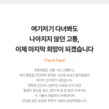
여기저기 다녀봐도
나아지지 않던 고통,
이제 마지막 희망이 되겠습니다
Check Point!
광동병원은 오랜 시간 고통받고,
여러 병원을 전전하며 힘겨운 시간을 보내신 환자분들의
마지막 안식처가 되겠습니다.
정확한 진단과 근본적인 치료로 낫지 않던
통증의 원인을 찾고, 환자 한 분 한 분의 이야기에
귀 기울여 마음까지 어루만지며
진심을 담은 공감과 최적의 치료로 보답하겠습니다.