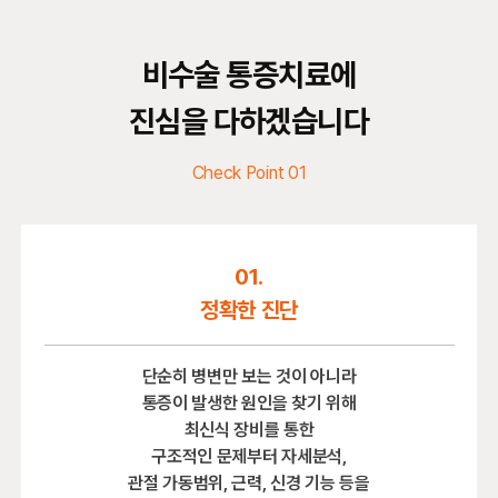
비수술 통증치료에
진심을 다하겠습니다
Check Point 01
01.
정확한 진단
단순히 병변만 보는 것이 아니라
통증이 발생한 원인을 찾기 위해
최신식 장비를 통한
구조적인 문제부터 자세분석,
관절 가동범위, 근력, 신경 기능 등을