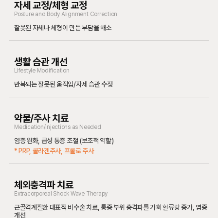
자세 교정/체형 교정
Posture and Body Alignment Correction
잘못된 자세나 체형이 만든 부담을 해소
생활 습관 개선
Lifestyle Modification
반복되는 잘못된 움직임/자세 습관 수정
약물/주사 치료
Medication/Injections as Needed
염증 완화, 급성 통증 조절 (보조적 역할)
* PRP, 콜라겐주사, 프롤로 주사
체외충격파 치료
Extracorporeal Shock Wave Therapy
근골격계질환 대표적 비수술 치료, 통증 부위 충격파를 가회 혈류랑 증가,
염증
개선